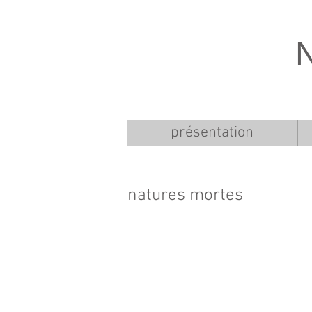
présentation
natures mortes